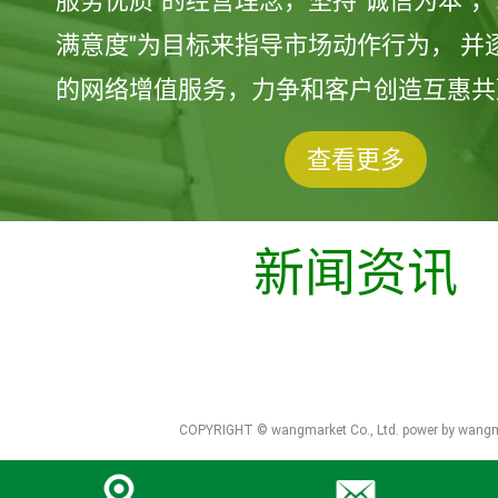
服务优质"的经营理念，坚持"诚信为本"，
满意度"为目标来指导市场动作行为， 并
的网络增值服务，力争和客户创造互惠共
查看更多
新闻资讯
COPYRIGHT © wangmarket Co., Ltd.
power by wang